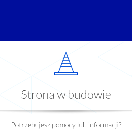
Strona w budowie
Potrzebujesz pomocy lub informacji?